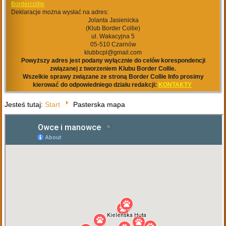
Bordercollie
Deklaracje można wysłać na adres:
Jolanta Jasienicka
(Klub Border Collie)
ul. Wakacyjna 5
05-510 Czarnów
klubbcpl@gmail.com
Powyższy adres jest podany wyłącznie do celów korespondencji
związanej z tworzeniem Klubu Border Collie.
Wszelkie sprawy związane ze stroną Border Collie Info prosimy
kierować do odpowiedniego działu redakcji:
KONTAKTY
Jesteś tutaj:
Start
Pasterska mapa